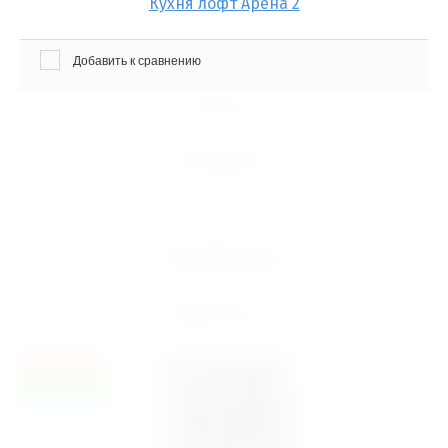
Кухня лофт Арена 2
Добавить к сравнению
Артикул:
Кухня лофт Арена 2
Производитель
ETERNO
60 000
руб.
Подробнее
новинка
доставка