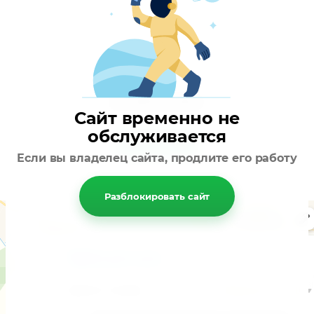
Доставка до дома.
Сайт временно не
обслуживается
написать
Если вы владелец сайта, продлите его работу
Разблокировать сайт