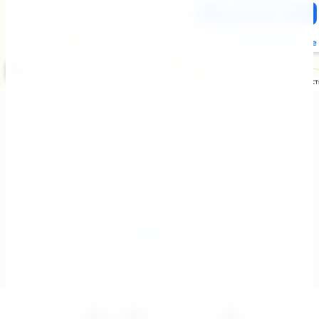
Copyright © 2024 - 2026
Менеджер-Юга. Мебель. Кухни.
Шкафы купе.комплектующие.
Мегагрупп.ру