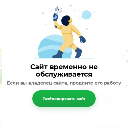
Доставка до дома.
написать
Сайт временно не
обслуживается
Если вы владелец сайта, продлите его работу
Разблокировать сайт